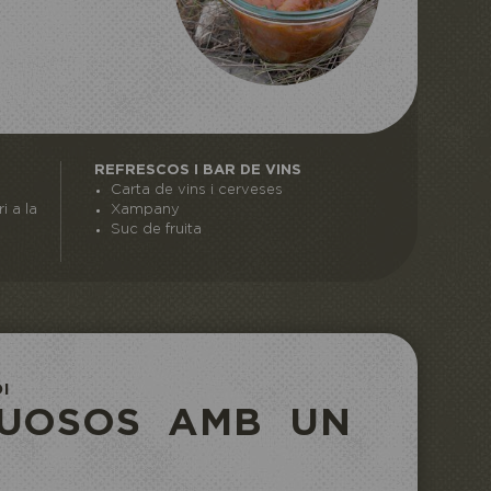
REFRESCOS I BAR DE VINS
Carta de vins i cerveses
i a la
Xampany
Suc de fruita
I
TUOSOS AMB UN