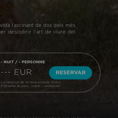
 vida fascinant de dos dels més
r descobrir l'art de viure del
- NUIT / - PERSONNE
--- EUR
RESERVAR
La reserva de la teva estada inclou
Entrades al parc, sopar i esmorzar