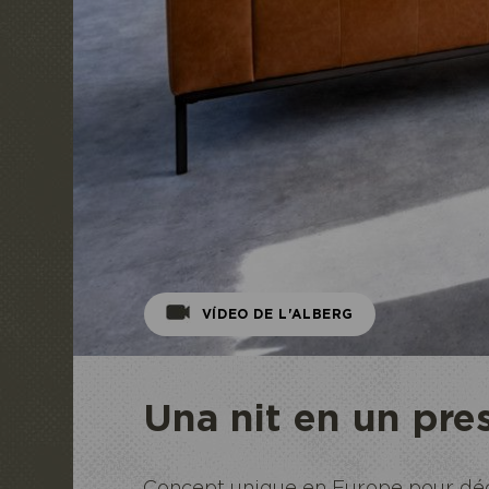
VÍDEO DE L'ALBERG
Una nit en un pre
Concept unique en Europe pour déco