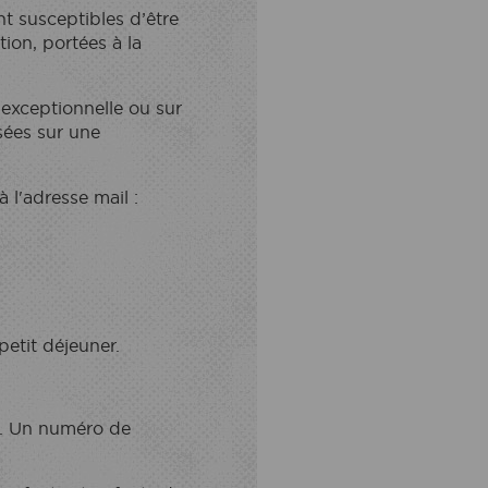
nt susceptibles d’être
ion, portées à la
exceptionnelle ou sur
sées sur une
l'adresse mail :
 petit déjeuner.
. Un numéro de