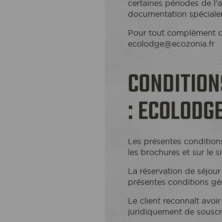
certaines périodes de l’
documentation spécialem
Pour tout complément d'
ecolodge@ecozonia.fr
CONDITION
: ECOLODG
Les présentes condition
les brochures et sur le s
La réservation de séjour
présentes conditions gé
Le client reconnaît avoir
juridiquement de souscri