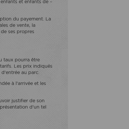
 enfants et enfants de –
ception du payement. La
les de vente, la
r de ses propres
 taux pourra être
tarifs. Les prix indiqués
s d'entrée au parc.
ée à l’arrivée et les
oir justifier de son
présentation d’un tel