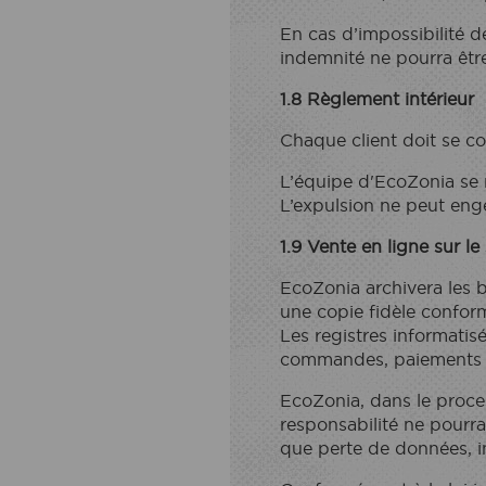
En cas d’impossibilité d
indemnité ne pourra être
1.8 Règlement intérieur
Chaque client doit se co
L’équipe d'EcoZonia se r
L’expulsion ne peut en
1.9 Vente en ligne sur le 
EcoZonia archivera les 
une copie fidèle conform
Les registres informati
commandes, paiements et
EcoZonia, dans le proce
responsabilité ne pourra
que perte de données, in