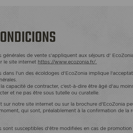
CONDICIONS
 générales de vente s’appliquent aux séjours d' EcoZonia
 le site internet
https://www.ecozonia.fr/.
s dans l'un des écoldoges d'EcoZonia implique l’acceptati
nérales.
 la capacité de contracter, c’est-à-dire être âgé d’au moin
ter et ne pas être sous tutelle ou curatelle.
t sur notre site internet ou sur la brochure d'EcoZonia pe
moment, qui sont, préalablement à la confirmation de la ré
s sont susceptibles d’être modifiées en cas de promotion 