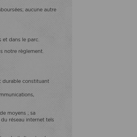
emboursées; aucune autre
 et dans le parc.
as notre règlement.
t durable constituant
ommunications,
 de moyens ; sa
du réseau internet tels