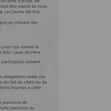
’un droit d’accès, de
 peut être exercé en nous
nia, La Coume del Roc
ris en utilisant des
jours qui suivent le
66 600 Cases de Pène.
e participants doivent
s obligations visées par
u du fait du client ou de
tions fournies à cette
ne personne de
 cette personne ou