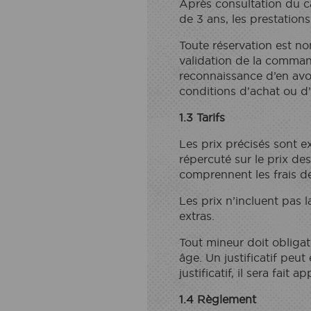
Après consultation du ca
de 3 ans, les prestation
Toute réservation est no
validation de la comman
reconnaissance d’en avoi
conditions d’achat ou d’
1.3 Tarifs
Les prix précisés sont 
répercuté sur le prix des
comprennent les frais de 
Les prix n’incluent pas 
extras.
Tout mineur doit obliga
âge. Un justificatif peu
justificatif, il sera fait a
1.4 Règlement