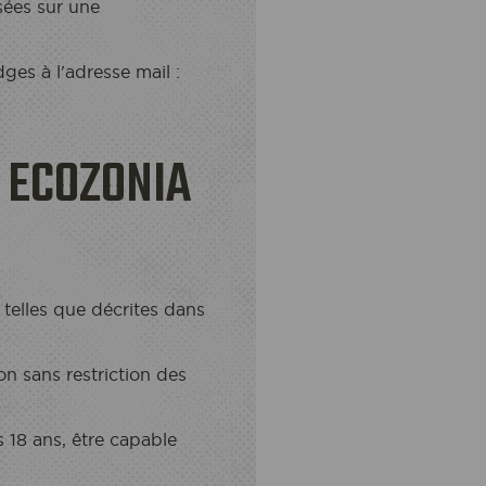
sées sur une
es à l'adresse mail :
 ECOZONIA
telles que décrites dans
n sans restriction des
s 18 ans, être capable