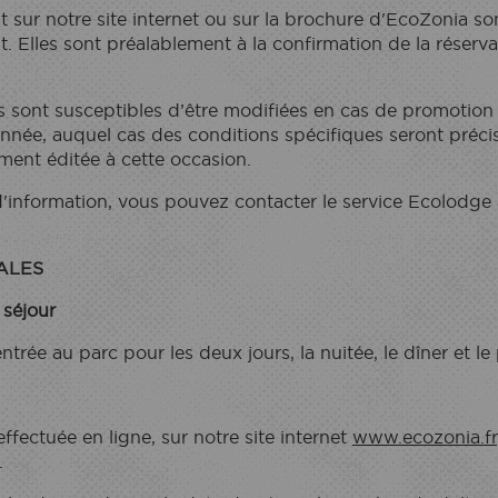
t sur notre site internet ou sur la brochure d'EcoZonia so
 Elles sont préalablement à la confirmation de la réservat
s sont susceptibles d’être modifiées en cas de promotion 
année, auquel cas des conditions spécifiques seront préci
ent éditée à cette occasion.
information, vous pouvez contacter le service Ecolodge à 
ALES
t séjour
’entrée au parc pour les deux jours, la nuitée, le dîner et le
effectuée en ligne, sur notre site internet
www.ecozonia.fr
.