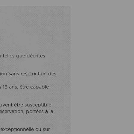
 telles que décrites
on sans resctriction des
s 18 ans, être capable
uvent être susceptible
servation, portées à la
exceptionnelle ou sur