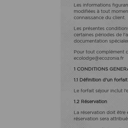
Les informations figuran
modifiées à tout moment.
connaissance du client.
Les présentes condition
certaines périodes de l’
documentation spécialem
Pour tout complément d'
ecolodge@ecozonia.fr
1 CONDITIONS GENER
1.1 Définition d’un forfai
Le forfait séjour inclut l
1.2 Réservation
La réservation doit être 
réservation sera attribué