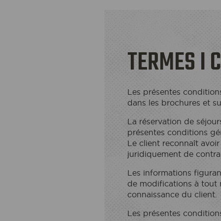
TERMES I 
Les présentes conditions
dans les brochures et sur
La réservation de séjour
présentes conditions gé
Le client reconnaît avoir
juridiquement de contrac
Les informations figuran
de modifications à tout 
connaissance du client.
Les présentes condition