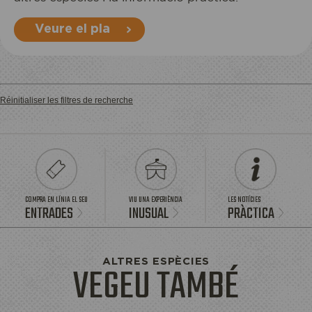
Veure el pla
Réinitialiser les filtres de recherche
COMPRA EN LÍNIA EL SEU
VIU UNA EXPERIÈNCIA
LES NOTÍCIES
ENTRADES
INUSUAL
PRÀCTICA
ALTRES ESPÈCIES
VEGEU TAMBÉ