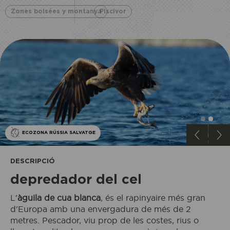
Zones boisées y montanya
Piscivor
ECOZONA RÚSSIA SALVATGE
DESCRIPCIÓ
depredador del cel
L'
àguila de cua blanca
, és el rapinyaire més gran
d'Europa amb una envergadura de més de 2
metres. Pescador, viu prop de les costes, rius o