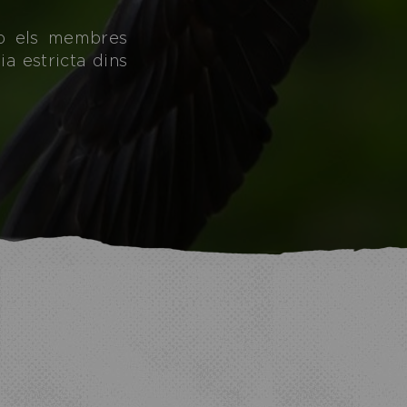
mb els membres
ia estricta dins