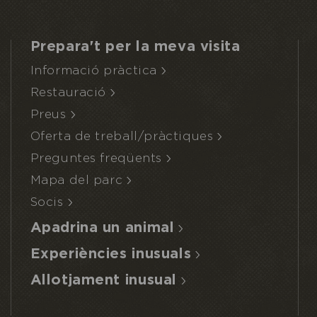
Prepara't per la meva visita
Informació pràctica
Restauració
Preus
Oferta de treball/pràctiques
Preguntes freqüents
Mapa del parc
Socis
Apadrina un animal
Experiències inusuals
Allotjament inusual