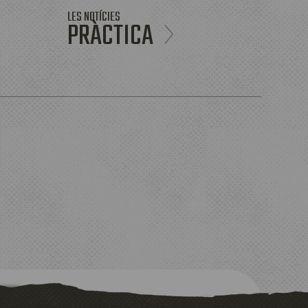
LES NOTÍCIES
PRÀCTICA