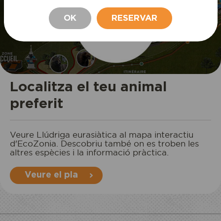
OK
RESERVAR
ESTADA
Localitza el teu animal
preferit
Veure Llúdriga eurasiàtica al mapa interactiu
d'EcoZonia. Descobriu també on es troben les
altres espècies i la informació pràctica.
Veure el pla