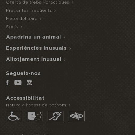
Oferta de treball/pràctiques
Preguntes freqüents
Mapa del parc
Socis
Apadrina un animal
Experiències inusuals
Allotjament inusual
Segueix-nos
Accessibilitat
Natura a l'abast de tothom