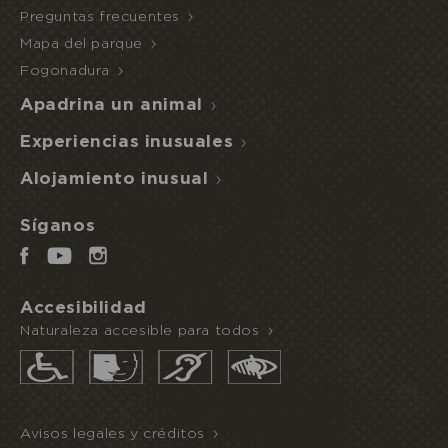
Preguntas frecuentes
Mapa del parque
ACCESO
NOCHE
AL
Fogonadura
INUSUAL
MEDIA PENSIÓN
ECOPARQUE
Apadrina un animal
Experiencias inusuales
Alojamiento inusual
Síganos
Accesibilidad
Naturaleza accesible para todos
Avisos legales y créditos