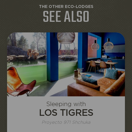
THE OTHER ECO-LODGES
SEE ALSO
Sleeping with
LOS TIGRES
Proyecto 971 Shchuka