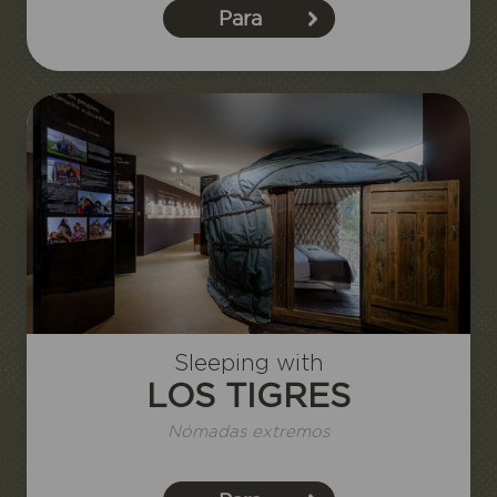
Para
reservar
Reservo u ofrezco una estancia
Sleeping with
LOS TIGRES
Nómadas extremos