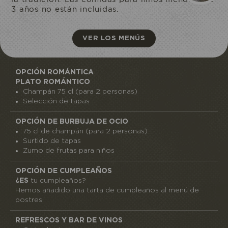
3 años no están incluidas.
VER LOS MENÚS
OPCIÓN ROMÁNTICA
PLATO ROMÁNTICO
Champán 75 cl (para 2 personas)
Selección de tapas
OPCIÓN DE BURBUJA DE OCIO
75 cl de champán (para 2 personas)
Surtido de tapas
Zumo de frutas para niños
OPCIÓN DE CUMPLEAÑOS
¿ES
tu cumpleaños?
Hemos añadido una tarta de cumpleaños al menú de
postres.
REFRESCOS Y BAR DE VINOS