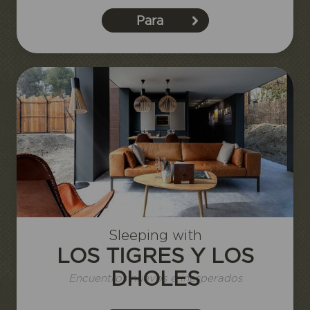
Para
reservar
Sleeping with
LOS TIGRES Y LOS
DHOLES
Encuentros nuevos e inesperados