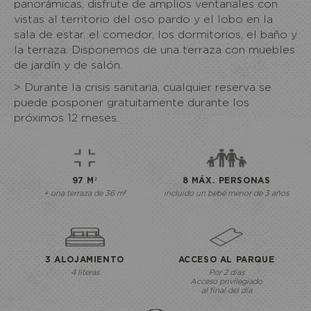
panorámicas, disfrute de amplios ventanales con
vistas al territorio del oso pardo y el lobo en la
sala de estar, el comedor, los dormitorios, el baño y
la terraza. Disponemos de una terraza con muebles
de jardín y de salón.
> Durante la crisis sanitaria, cualquier reserva se
puede posponer gratuitamente durante los
próximos 12 meses.
97 M²
8 MÁX. PERSONAS
+ una terraza de 36 m²
incluido un bebé menor de 3 años
3 ALOJAMIENTO
ACCESO AL PARQUE
4 literas
Por 2 días
Acceso privilegiado
al final del día