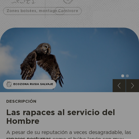
Zones boisées, montagne et bord de lac
Carnivore
ECOZONA RUSIA SALVAJE
DESCRIPCIÓN
Las rapaces al servicio del
Hombre
A pesar de su reputación a veces desagradable, las