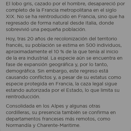
El lobo gris, cazado por el hombre, desapareció por
ACCESO
completo de la Francia metropolitana en el siglo
AL
XIX. No se ha reintroducido en Francia, sino que ha
ECOPARQUE
regresado de forma natural desde Italia, donde
sobrevivió una pequeña población.
Hoy, tras 20 años de recolonización del territorio
francés, su población se estima en 500 individuos,
aproximadamente el 10 % de la que tenía al inicio
de la era industrial. La especie aún se encuentra en
fase de expansión geográfica y, por lo tanto,
demográfica. Sin embargo, este regreso está
causando conflictos y, a pesar de su estatus como
especie protegida en Francia, la caza legal sigue
estando autorizada por el Estado, lo que limita su
reintroducción.
Consolidada en los Alpes y algunas otras
cordilleras, su presencia también se confirma en
departamentos franceses más remotos, como
Normandía y Charente-Maritime.