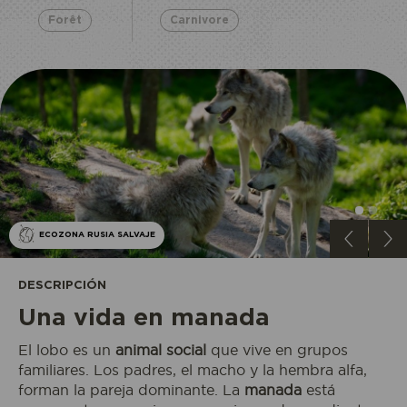
Forêt
Carnivore
ECOZONA RUSIA SALVAJE
DESCRIPCIÓN
Una vida en manada
El lobo es un
animal social
que vive en grupos
familiares. Los padres, el macho y la hembra alfa,
forman la pareja dominante. La
manada
está