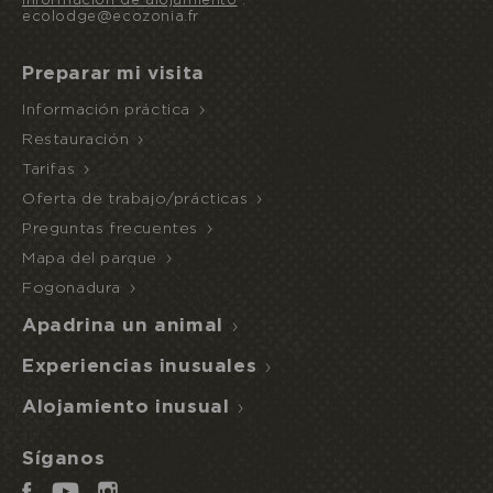
Información de alojamiento
:
ecolodge@ecozonia.fr
Preparar mi visita
Información práctica
Restauración
Tarifas
Oferta de trabajo/prácticas
Preguntas frecuentes
Mapa del parque
Fogonadura
Apadrina un animal
Experiencias inusuales
Alojamiento inusual
Síganos