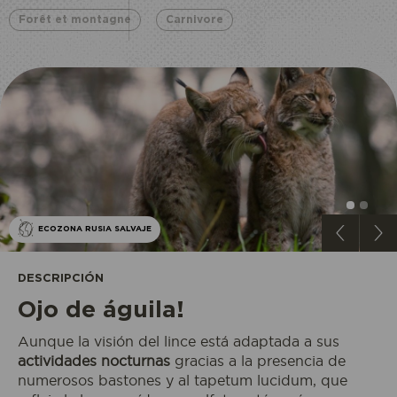
Forêt et montagne
Carnivore
ECOZONA RUSIA SALVAJE
DESCRIPCIÓN
Ojo de águila!
Aunque la visión del lince está adaptada a sus
actividades nocturnas
gracias a la presencia de
numerosos bastones y al tapetum lucidum, que