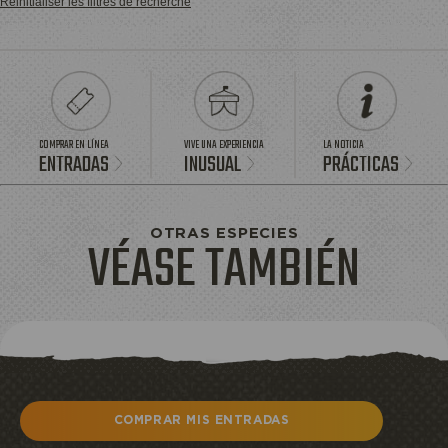
Réinitialiser les filtres de recherche
COMPRAR EN LÍNEA
VIVE UNA EXPERIENCIA
LA NOTICIA
ENTRADAS
INUSUAL
PRÁCTICAS
OTRAS ESPECIES
VÉASE TAMBIÉN
COMPRAR MIS ENTRADAS