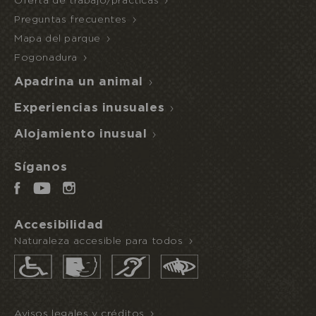
Oferta de trabajo/prácticas
Preguntas frecuentes
Mapa del parque
Fogonadura
Apadrina un animal
Experiencias inusuales
Alojamiento inusual
Síganos
Accesibilidad
Naturaleza accesible para todos
Avisos legales y créditos