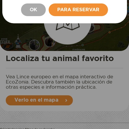
OK
PARA RESERVAR
PERMANECER
Localiza tu animal favorito
Vea Lince europeo en el mapa interactivo de
EcoZonia. Descubra también la ubicación de
otras especies e información práctica.
Verlo en el mapa