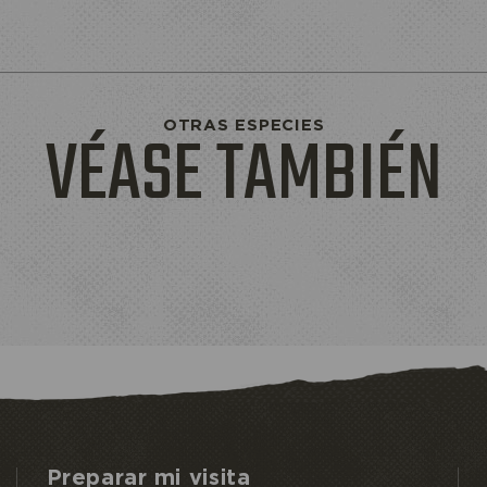
VÉASE TAMBIÉN
OTRAS ESPECIES
Preparar mi visita