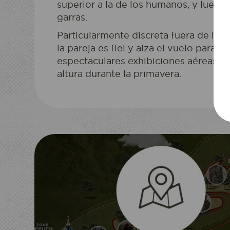
superior a la de los humanos, y luego 
garras.
Particularmente discreta fuera de la 
la pareja es fiel y alza el vuelo para re
espectaculares exhibiciones aéreas a
altura durante la primavera.
ACCESO AL E
Reservo mi 