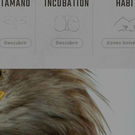
TAMAÑO
INCUBATION
HÁBI
Descubrir
Descubrir
Zones boisées e