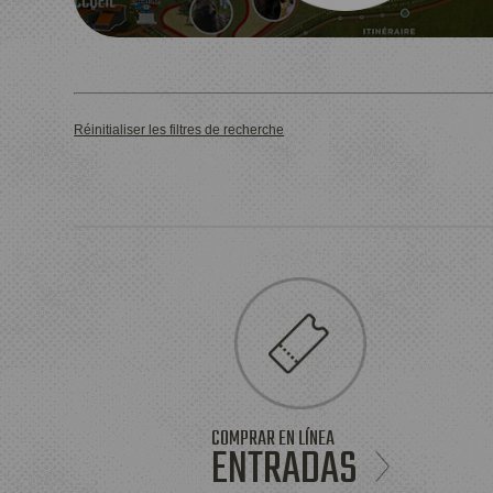
Réinitialiser les filtres de recherche
COMPRAR EN LÍNEA
ENTRADAS