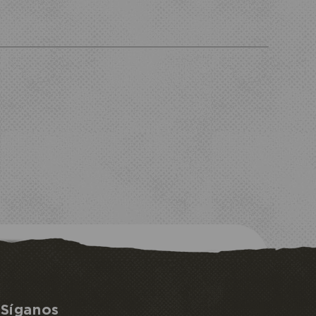
Síganos