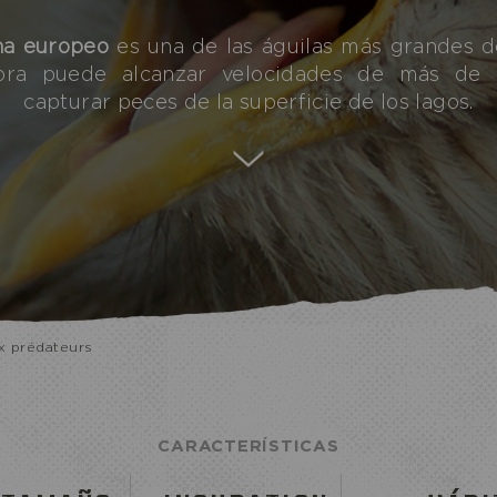
na
europeo
es una de las águilas más grandes de
dora puede alcanzar velocidades de más de
capturar peces de la superficie de los lagos.
ux prédateurs
CARACTERÍSTICAS