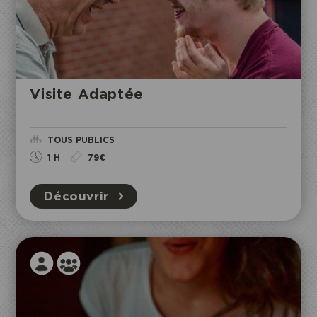
Je réserve mon entrée
Visite Adaptée
ACCÈS
ECOPARC
TOUS PUBLICS
1 H
79€
Découvrir