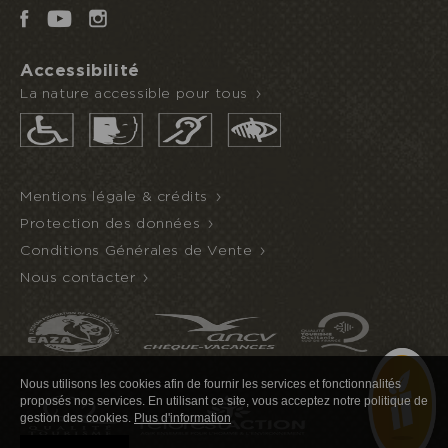
Accessibilité
La nature accessible pour tous
Mentions légale & crédits
Protection des données
Conditions Générales de Vente
Nous contacter
Nous utilisons les cookies afin de fournir les services et fonctionnalités
proposés nos services. En utilisant ce site, vous acceptez notre politique de
gestion des cookies.
Plus d'information