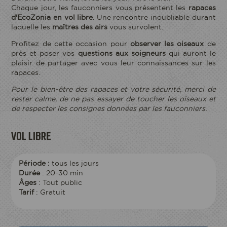
ECOPARC
Chaque jour, les fauconniers vous présentent les
rapaces
d'EcoZonia en vol libre
. Une rencontre inoubliable durant
laquelle les
maîtres des airs
vous survolent.
Profitez de cette occasion pour
observer les oiseaux
de
près et poser vos
questions aux soigneurs
qui auront le
plaisir de partager avec vous leur connaissances sur les
rapaces.
Pour le bien-être des rapaces et votre sécurité, merci de
rester calme, de ne pas essayer de toucher les oiseaux et
de respecter les consignes données par les fauconniers.
VOL LIBRE
Période :
tous les jours
Durée
: 20-30 min
Â
ges
: Tout public
Tarif
: Gratuit