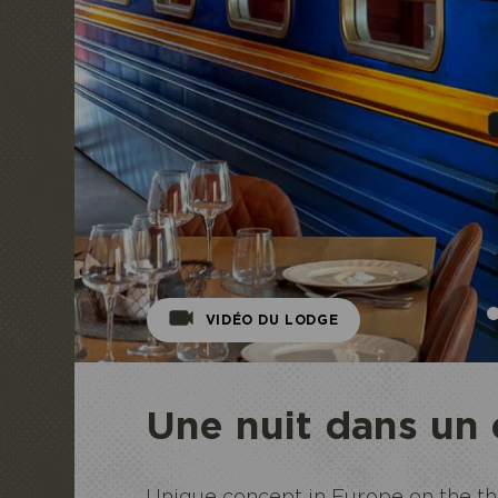
VIDÉO DU LODGE
Une nuit dans un 
Unique concept in Europe on the th