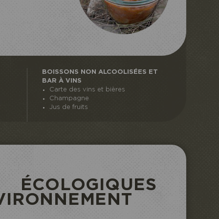
BOISSONS NON ALCOOLISÉES ET
BAR À VINS
Carte des vins et bières
Champagne
Jus de fruits
COLOGIQUES
NVIRONNEMENT