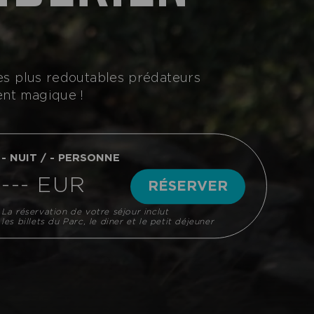
des plus redoutables prédateurs
ent magique !
- NUIT / - PERSONNE
--- EUR
RÉSERVER
La réservation de votre séjour inclut
les billets du Parc, le diner et le petit déjeuner