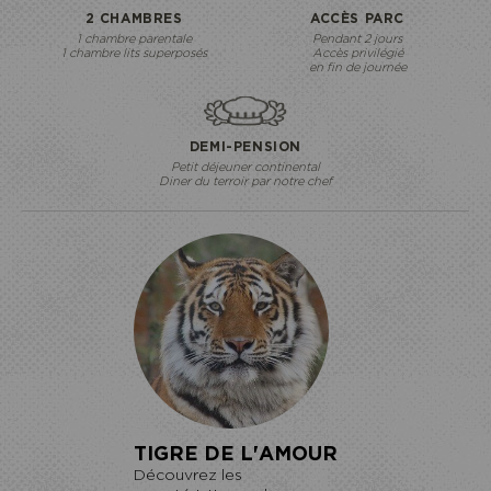
2 CHAMBRES
ACCÈS PARC
1 chambre parentale
Pendant 2 jours
1 chambre lits superposés
Accès privilégié
en fin de journée
DEMI-PENSION
Petit déjeuner continental
Diner du terroir par notre chef
TIGRE DE L'AMOUR
Découvrez les