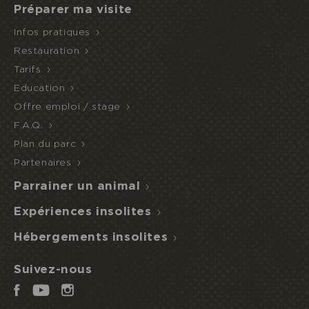
Préparer ma visite
Infos pratiques
Restauration
Tarifs
Education
Offre emploi / stage
F.A.Q.
Plan du parc
Partenaires
Parrainer un animal
Expériences insolites
Hébergements insolites
Suivez-nous