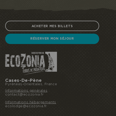
ACHETER MES BILLETS
RÉSERVER MON SÉJOUR
Cases-De-Pène
Pyrénées-Orientales, France
Informations générales
:
contact@ecozonia.fr
Informations hébergements
:
ecolodge@ecozonia.fr