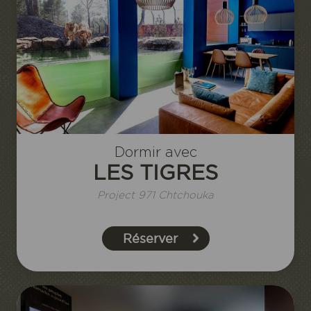
Dormir avec
LES TIGRES
Project 971 Chtchouka
Réserver