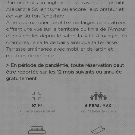
Primorié sous un angle inédit, à travers l’art primitif,
Alexandre Soljenitsyne ou encore l’explorateur et
écrivain Anton Tchekhov.
À ne pas manquer : profitez de larges baies vitrées
offrant une vue sur le territoire du tigre de l’Amour
et des dholes depuis le salon, la salle à manger, les
chambres, la salle de bains ainsi que la terrasse.
Terrasse aménagée avec mobilier de jardin et
meubles de détente.
> En période de pandémie, toute réservation peut
être reportée sur les 12 mois suivants ou annulée
gratuitement.
97 M²
6 PERS. MAX
+ une terasse de 26 m²
dont 1 bébé de - 3 ans