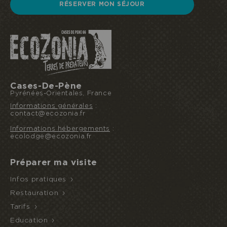
RÉSERVER MON SÉJOUR
Cases-De-Pène
Pyrénées-Orientales, France
Informations générales
:
contact@ecozonia.fr
Informations hébergements
:
ecolodge@ecozonia.fr
Préparer ma visite
Infos pratiques
Restauration
Tarifs
Education