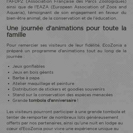
l'AFDPZ (Association Française des Parcs Zoologiques)
ainsi que de l'EAZA (European Association of Zoos and
Aquaria), témoignant de son engagement en faveur du
bien-être animal, de la conservation et de l'éducation.
Une journée d'animations pour toute la
famille
Pour remercier ses visiteurs de leur fidélité, EcoZonia a
préparé un programme d'animations tout au long de la
journée :
Je réserve mon entrée
Jeux gonflables
Jeux en bois géants
ACCÈS
Barbe à papa
ECOPARC
Atelier maquillage et peinture
Distribution de stickers et goodies souvenirs
Stand sur la conservation des espèces menacées
Grande
tombola d'anniversaire
!
Les visiteurs pourront participer à une grande tombola et
tenter de remporter de nombreux lots généreusement
offerts par nos partenaires, ainsi qu’une nuit en lodge au
cœur d’EcoZonia pour vivre une expérience unique au