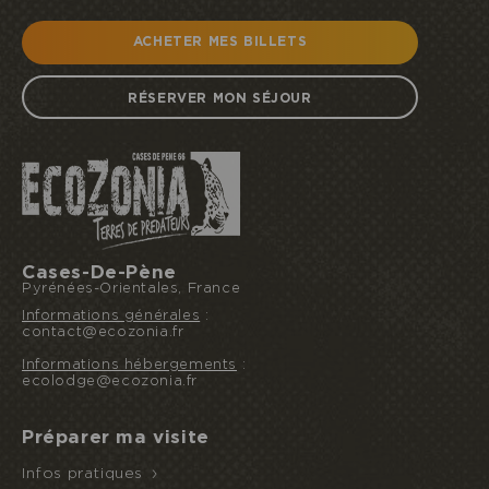
ACHETER MES BILLETS
RÉSERVER MON SÉJOUR
Cases-De-Pène
Pyrénées-Orientales, France
Informations générales
:
contact@ecozonia.fr
Informations hébergements
:
ecolodge@ecozonia.fr
Préparer ma visite
Infos pratiques