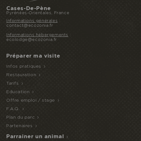
Cases-De-Pène
Pyrénées-Orientales, France
Informations générales
:
contact@ecozonia.fr
Informations hébergements
:
ecolodge@ecozonia.fr
Préparer ma visite
Infos pratiques
Restauration
Tarifs
Education
Offre emploi / stage
F.A.Q.
Plan du parc
Partenaires
Parrainer un animal