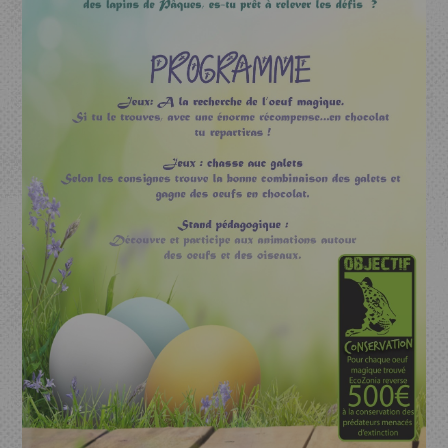
Je réserve mon entrée
ACCÈS
ECOPARC