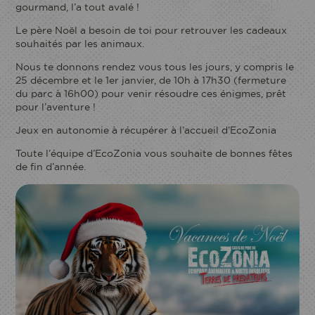
gourmand, l’a tout avalé !
Le père Noël a besoin de toi pour retrouver les cadeaux
souhaités par les animaux.
Nous te donnons rendez vous tous les jours, y compris le
25 décembre et le 1
er
janvier, de 10h à 17h30 (fermeture
du parc à 16h00) pour venir résoudre ces énigmes, prêt
pour l’aventure !
Jeux en autonomie à récupérer à l’accueil d’EcoZonia
Toute l’équipe d’EcoZonia vous souhaite de bonnes fêtes
de fin d’année.
Je réserve mon entrée
ACCÈS
ECOPARC