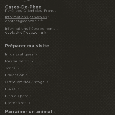
Cases-De-Pène
Pyrénées-Orientales, France
Informations générales
:
contact@ecozonia.fr
Informations hébergements
:
ecolodge@ecozonia.fr
Préparer ma visite
Infos pratiques
Restauration
Tarifs
Education
Offre emploi / stage
F.A.Q.
Plan du parc
Partenaires
Parrainer un animal