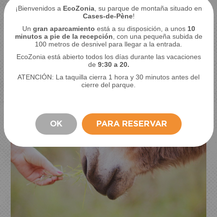
¡Bienvenidos a
EcoZonia
, su parque de montaña situado en
Cases-de-Pène
!
Un
gran aparcamiento
está a su disposición, a unos
10
minutos a pie de la recepción
, con una pequeña subida de
100 metros de desnivel para llegar a la entrada.
EcoZonia está abierto todos los días durante las vacaciones
de
9:30 a 20.
ATENCIÓN: La taquilla cierra 1 hora y 30 minutos antes del
cierre del parque.
OK
PARA RESERVAR
PERMANECER