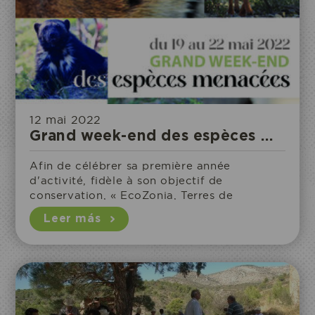
12 mai 2022
Grand week-end des espèces menacées
Afin de célébrer sa première année
d'activité, fidèle à son objectif de
conservation, « EcoZonia, Terres de
prédateurs » organise le « grand Week-end
Leer más
des espèces menacée » du 19 au 22 mai
2022.