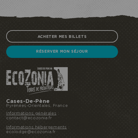
ACHETER MES BILLETS
RÉSERVER MON SÉJOUR
Cases-De-Pène
Pyrénées-Orientales, France
Informations générales
:
contact@ecozonia.fr
Informations hébergements
:
ecolodge@ecozonia.fr