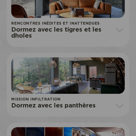
RENCONTRES INÉDITES ET INATTENDUES
Dormez avec les tigres et les
dholes
Je réserve mon entrée
ACCÈS
ECOPARC
MISSION INFILTRATION
Dormez avec les panthères